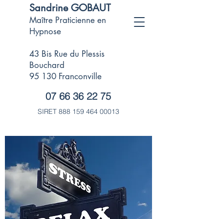
Sandrine GOBAUT
Maître Praticienne en
Hypnose
43 Bis Rue du Plessis
Bouchard
95 130 Franconville
07 66 36 22 75
SIRET
888 159 464 00013