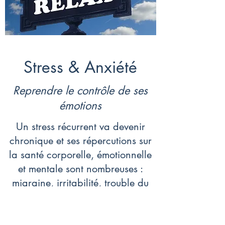
Stress & Anxiété
Reprendre le contrôle de ses
émotions
Un stress récurrent va devenir
chronique et ses répercutions sur
la santé corporelle, émotionnelle
et mentale sont nombreuses :
migraine, irritabilité, trouble du
sommeil, prise ou perte de poids,
dépression, burn-out...